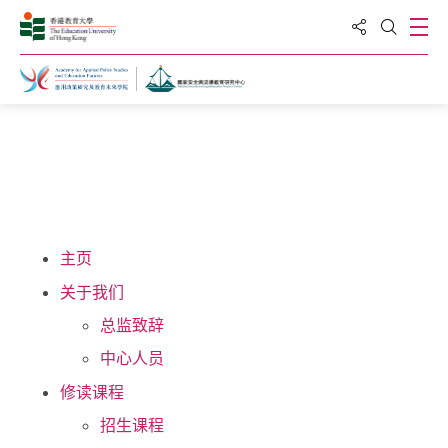
分享到
打
打开搜
主页
主页
关于我们
总监致辞
中心人员
修读课程
招生课程