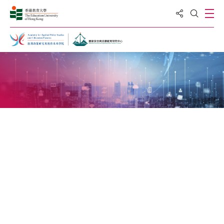
分享到
打
打开搜
主页
最新消息