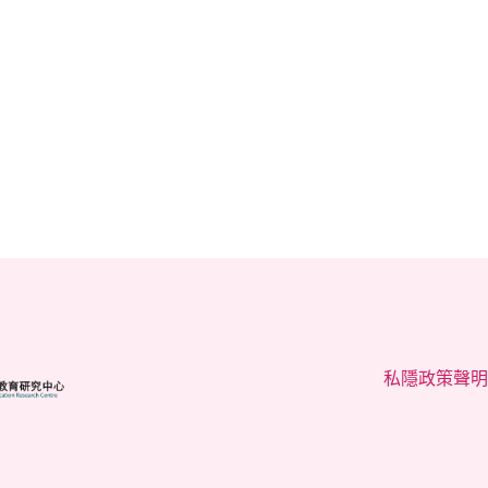
國家安全與法律教育研究中心舉辦「
2025年11月7日
1
2
下一頁
私隱政策聲明