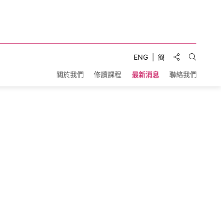
分享到:
ENG
簡
打開搜索
關於我們
修讀課程
最新消息
聯絡我們