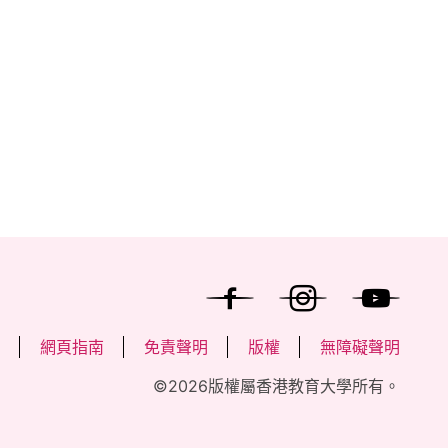
海關守護國家安全」專題講座
轉到頁面
去
網頁指南
免責聲明
版權
無障礙聲明
©2026版權屬香港教育大學所有。